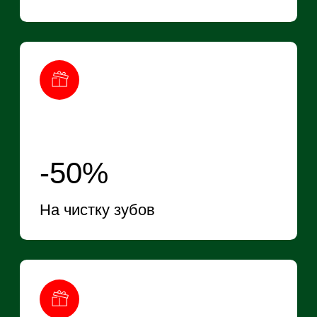
На аппаратную косметологию
-50%
На SMAS-лифтинг (до 600 линий)
8900₽