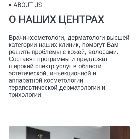
ADVANTAGES
ПOЧЕМУ ВЫБИРАЮТ
YOURMED
Инновационные технологии
в области косметологии