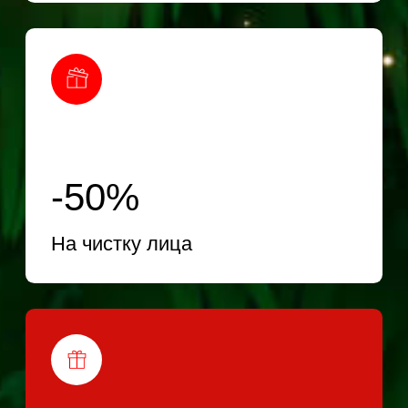
Консультация косметолога
-50%
На отбеливание зубов Zoom
-50%