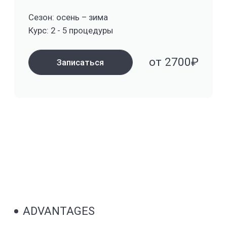
В YourMed мы предлагаем не просто
процедуры, а создаем путь к новой тебе.
60 направлений профессиональной
косметологии помогут достичь гармонии
и уверенности