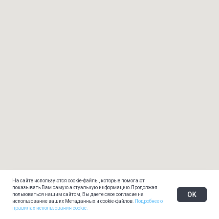
На сайте используются cookie-файлы, которые помогают
показывать Вам самую актуальную информацию.Продолжая
OK
пользоваться нашим сайтом, Вы даете свое согласие на
использование ваших Метаданных и cookie-файлов.
Подробнее о
правилах использования cookie.