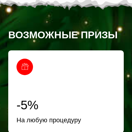
На любую процедуру
-50%
На чистку лица
Бесплатная