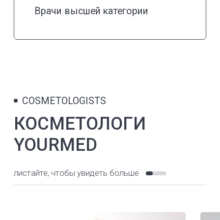
Адрес
ш.Долгопрудненское, 6А
Часы работы
Пн - Пт 8:00 - 21:00
Сб - Вс 8:00 - 21:00
Контакты
+7(495) 190 03 03
+7