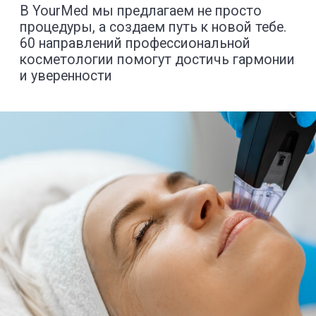
+74951900303
Адрес
ул.Авангардная, 3
Часы работы
Пн - Пт 08:00 - 21:00
Сб - Вс 09:00 - 21:00
Контакты
+74951900303