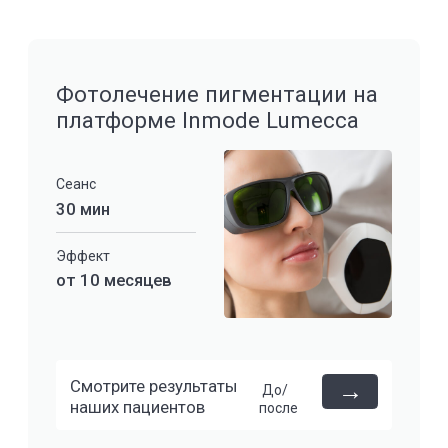
Смотреть всех косметологов
CLINIC
ЭПИЦЕНТР ТВOЕЙ
КРАСOТЫ В YOURMED