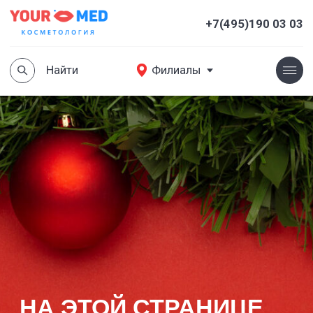
Найти
Филиалы
+7(495)190 03 03
Найти
Филиалы
НА ЭТОЙ СТРАНИЦЕ
ТВОРИТСЯ
ВОЛШЕБСТВО:
КАЖДЫЙ УЧАСТНИК НАШЕГО
РОЗЫГРЫША СТАНОВИТСЯ