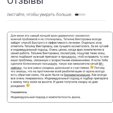
ООО «Бигмед», ООО «Гиппомед», указанные на сайте, носят
информационный характер и ни при каких условиях не являются
публичной офертой, определяемой положениями ч.2 ст. 437 ГК РФ.
Прайс-лист ориентировочный, может не совпадать с фактическим —
точные цены уточняйте у администратора или оператора коллцентра
перед посещением клиники. Имеются противопоказания. Необходима
консультация врача. 0+.