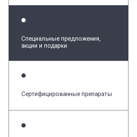
Независимые рейтинги
ПРОДОКТОРОВ
ЯНДЕКС
CONTACTS
Адреса центров
листайте, чтобы увидеть больше