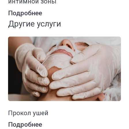
ПРОДОКТОРОВ
ЯНДЕКС
CONTACTS
Адрес центра
Адрес
ул.Совхозная, 4стр1
Часы работы
Пн - Пт 08:00 - 21:00
Сб - Вс 09:00 - 21:00