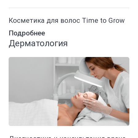
Прокол ушей
Подробнее
Биостимуляция Futura Pro
Подробнее
Эпиляция воском и шугаринг
Подробнее