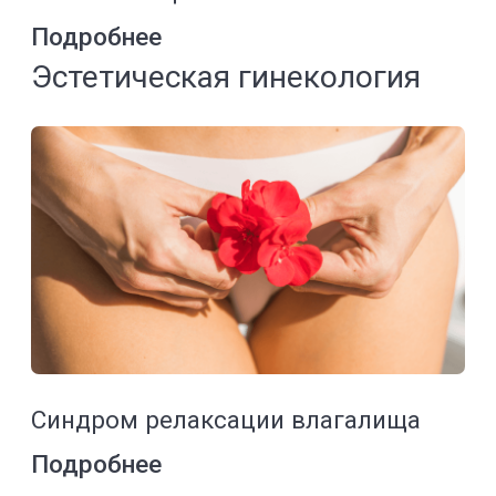
красоты в YourMed
В YourMed мы предлагаем не просто
процедуры, а создаем путь к новой тебе.
60 направлений профессиональной
косметологии помогут достичь гармонии
и уверенности