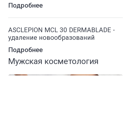
акции и подарки
Сертифицированные препараты
Врачи высшей категории
COSMETOLOGISTS
Косметологи YourMed