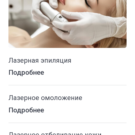
Пилинг
Подробнее
Чистка лица
Подробнее
Массаж лица
Подробнее
Криомассаж
Подробнее
Карбокситерапия