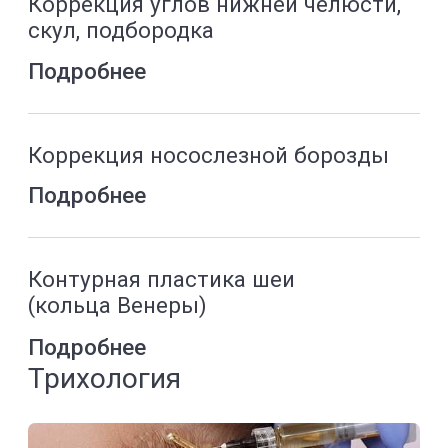
Криомассаж
Подробнее
Массаж лица
Подробнее
Эстетическая гинекология
Синдром релаксации влагалища
Подробнее