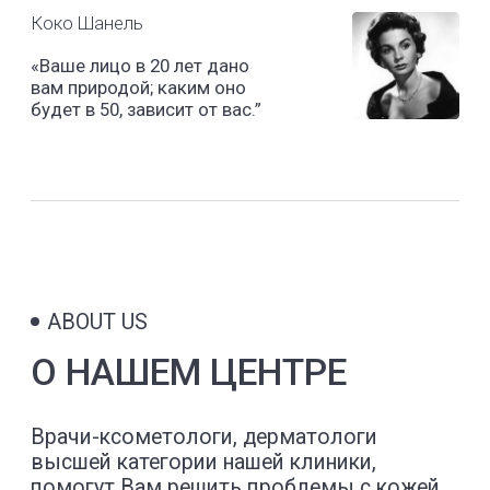
Врачи-ксометологи, дерматологи
высшей категории нашей клиники,
помогут Вам решить проблемы с кожей,
волосами. Составят программы
и предложат широкий спектр услуг
в области эстетической, инъекционной
и аппаратной косметологии,
терапевтической дерматологии
и трихологии