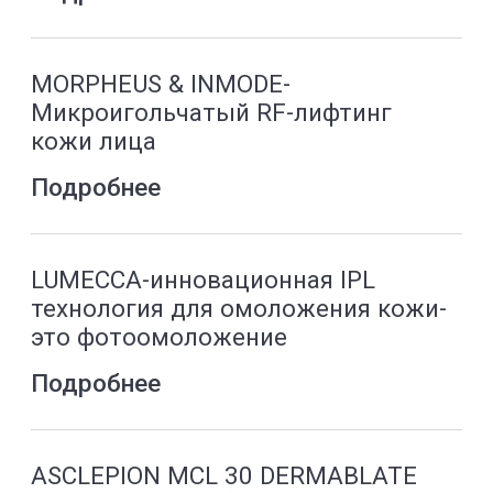
Блефаропластика
Подробнее
Лечение рубцов и шрамов
Подробнее
Лечение гипергидроза
Подробнее
Коррекция носогубных складок
Подробнее
Коррекция подбородка