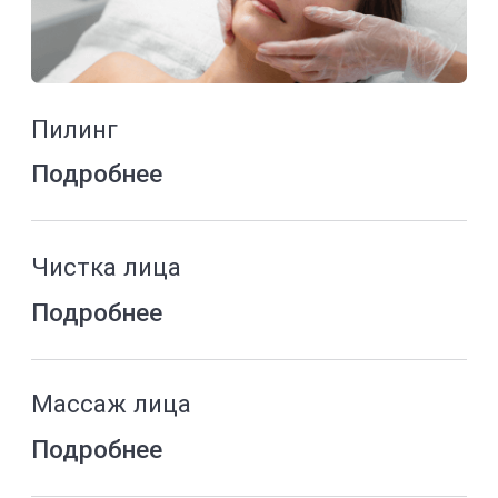
Контурная пластика шеи
(кольца Венеры)
Подробнее
Трихология
Диагностика и консультация
трихолога
Подробнее
Ручная трихоскопия
Подробнее