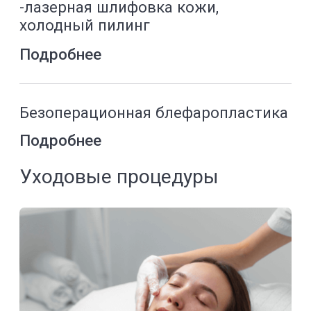
Подробнее
Омоложение кистей рук
Подробнее
Коррекция губ
Подробнее
Коррекция углов нижней челюсти,
скул, подбородка
Подробнее
Коррекция носослезной борозды
Подробнее