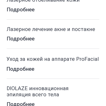
Подробнее
Гидропилинг
Подробнее
Микротоки
Подробнее
Неигольчатый RF-лифтинг
Подробнее
Эстетическая косметология