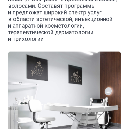
Мы предлагаем комплекс инъекционных,
аппаратных и классических процедур для
омоложения и ухода за кожей лица
и тела, используя современное
оборудование и проверенные препараты.
SERVICES
Популярные услуги