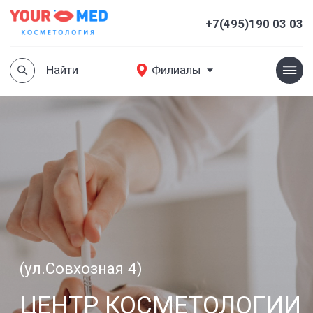
Найти
Филиалы
+7(495)190 03 03
Найти
Филиалы
(ул.Совхозная 4)
ЦЕНТР КОСМЕТОЛОГИИ
В ХИМКАХ
Комплексный подход к красоте,
здоровью и молодости.