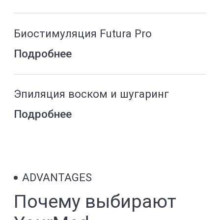
Контакты
+74951900303
+7
Получить консультацию