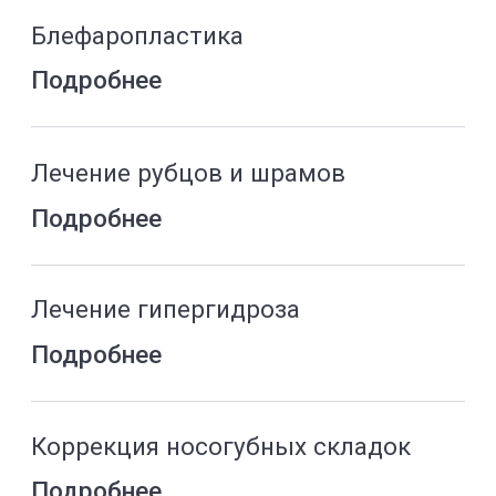
Удаление рубцов и шрамов
Подробнее
Мезотерапия лица
Подробнее
Чистка лица
Подробнее
Лазерная эпиляция
Подробнее
Косметология для беременных