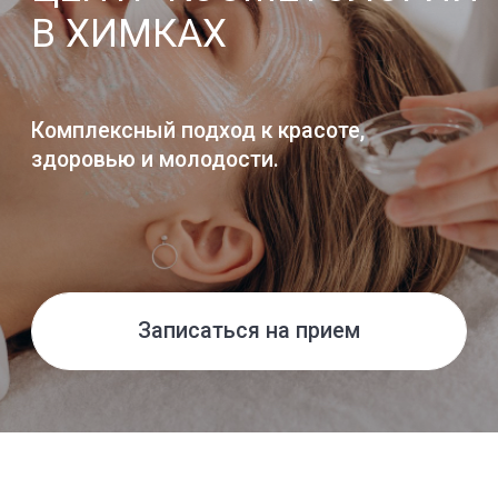
Записаться на прием
Коко Шанель
«Ваше лицо в 20 лет дано
вам природой; каким оно
будет в 50, зависит от вас.”
ABOUT US
О НАШЕМ ЦЕНТРЕ