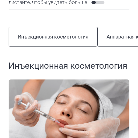
Лазерная эпиляция
Подробнее
Лазерное омоложение
Подробнее
Лазерное отбеливание кожи
Подробнее