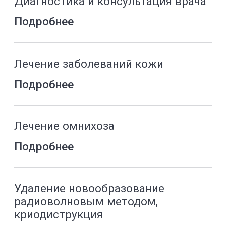
ADVANTAGES
Почему выбирают
YourMed
Инновационные технологии
в области косметологии
Комплексный медицинский
подход к проблеме
Специальные предложения,