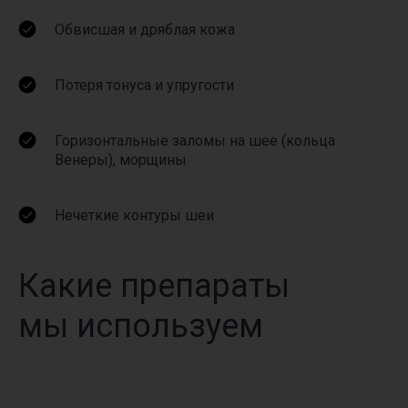
Обвисшая и дряблая кожа
Потеря тонуса и упругости
Горизонтальные заломы на шее (кольца
Венеры), морщины
Нечеткие контуры шеи
Какие препараты
мы используем