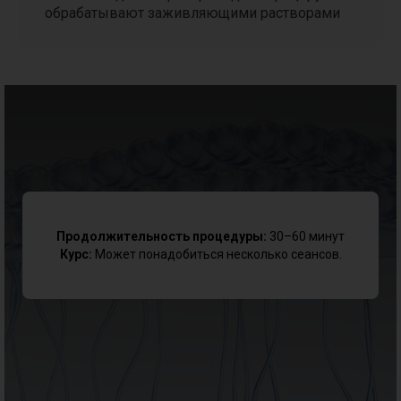
обрабатывают заживляющими растворами
Смотреть все предложения
Продолжительность процедуры:
30–60 минут
Курс:
Может понадобиться несколько сеансов.
Не определились
с выбором процедуры?