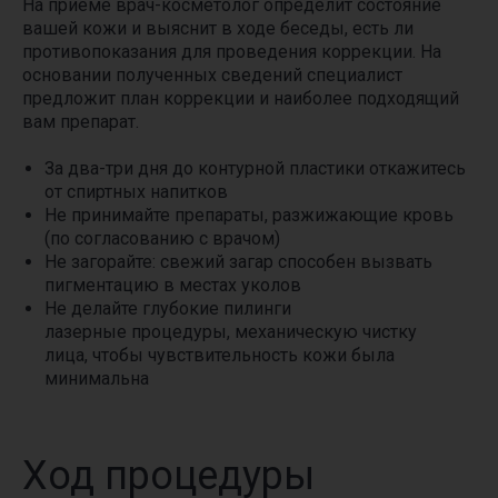
На приеме врач-косметолог определит состояние
вашей кожи и выяснит в ходе беседы, есть ли
противопоказания для проведения коррекции. На
основании полученных сведений специалист
предложит план коррекции и наиболее подходящий
вам препарат.
За два-три дня до контурной пластики откажитесь
от спиртных напитков
Не принимайте препараты, разжижающие кровь
(по согласованию с врачом)
Не загорайте: свежий загар способен вызвать
пигментацию в местах уколов
Не делайте глубокие пилинги
лазерные процедуры, механическую чистку
лица, чтобы чувствительность кожи была
минимальна
Ход процедуры