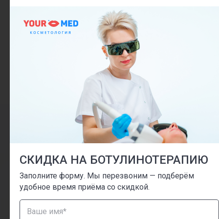
листайте, чтобы увидеть больше
Адрес
ш.Долгопрудненское, 6А
Часы работы
Пн - Пт 8:00 - 21:00
Сб - Вс 8:00 - 21:00
Контакты
CКИДКА НА БОТУЛИНОТЕРАПИЮ
+7(495) 190 03 03
Заполните форму. Мы перезвоним — подберём
удобное время приёма со скидкой.