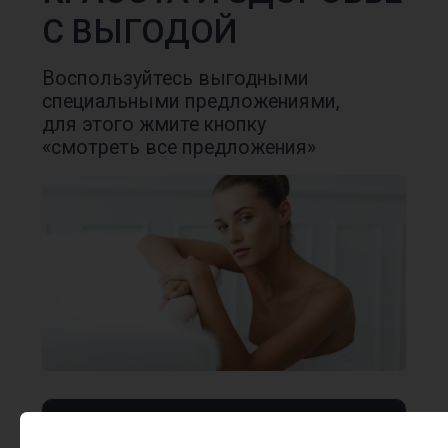
Независимые рейтинги
ПРОДОКТОРОВ
ЯНДЕКС
CONTACTS
Адреса центров