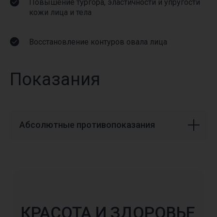
Повышение тургора, эластичности и упругости
+74951900303
WhatsApp
кожи лица и тела
Восстановление контуров овала лица
Показания
REVIEWS
Отзывы
Абсолютные противопоказания
листайте, чтобы увидеть больше