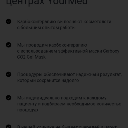
центрах YourMed
Карбокситерапию выполняют косметологи
с большим опытом работы
Мы проводим карбокситерапию
с использованием эффективной маски Carboxy
CO2 Gel Mask
Процедуры обеспечивают надежный результат,
который сохранится надолго
Мы индивидуально подходим к каждому
пациенту и подбираем необходимое количество
процедур
В нашей клинике не бывает очередей и царит