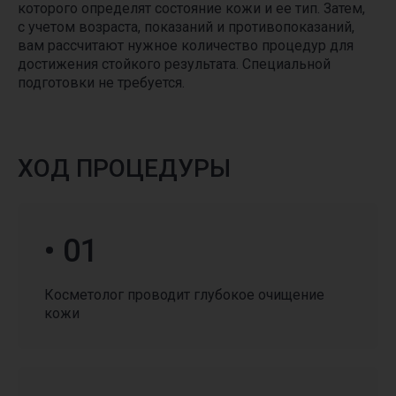
которого определят состояние кожи и ее тип. Затем,
с учетом возраста, показаний и противопоказаний,
вам рассчитают нужное количество процедур для
достижения стойкого результата. Специальной
подготовки не требуется.
ХОД ПРОЦЕДУРЫ
• 01
Косметолог проводит глубокое очищение
кожи
КРАСОТА И ЗДОРОВЬЕ
С ВЫГОДОЙ
Воспользуйтесь выгодными