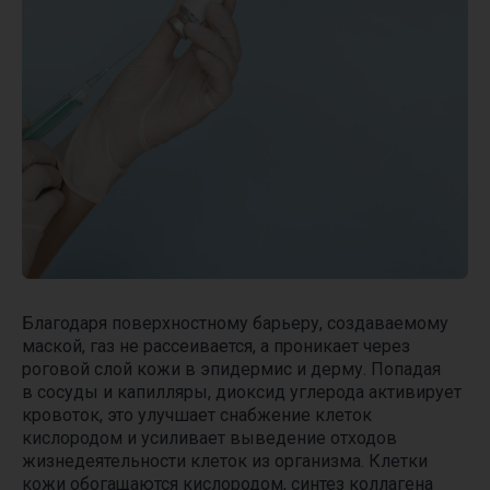
Благодаря поверхностному барьеру, создаваемому
маской, газ не рассеивается, а проникает через
роговой слой кожи в эпидермис и дерму. Попадая
в сосуды и капилляры, диоксид углерода активирует
кровоток, это улучшает снабжение клеток
кислородом и усиливает выведение отходов
жизнедеятельности клеток из организма. Клетки
кожи обогащаются кислородом, синтез коллагена