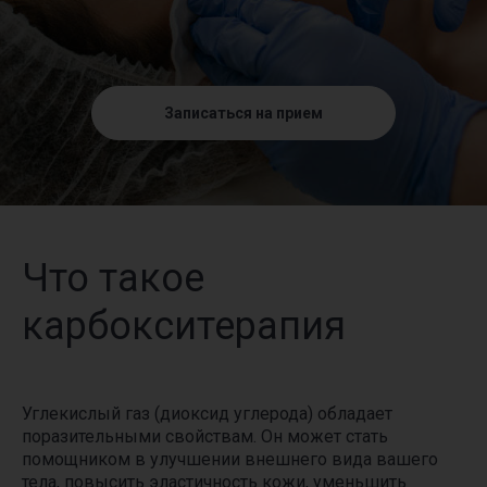
Записаться на прием
Что такое
карбокситерапия
Углекислый газ (диоксид углерода) обладает
поразительными свойствам. Он может стать
помощником в улучшении внешнего вида вашего
тела, повысить эластичность кожи, уменьшить