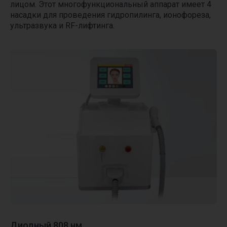
лицом. Этот многофункциональный аппарат имеет 4
насадки для проведения гидропилинга, ионофореза,
ультразвука и RF-лифтинга.
Диодный 808 нм