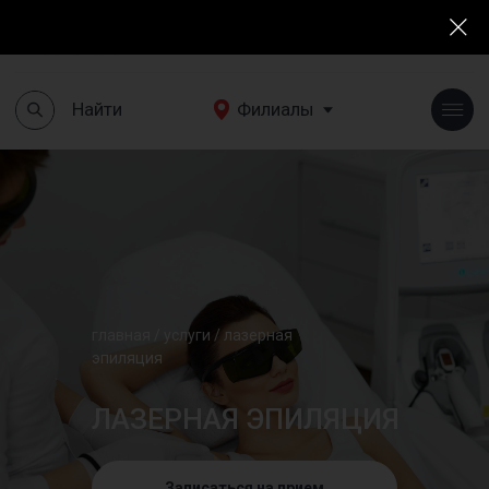
Найти
Филиалы
+7(495)190 03 03
Найти
Филиалы
главная
/ услуги /
лазерная
эпиляция
ЛАЗЕРНАЯ ЭПИЛЯЦИЯ
Записаться на прием