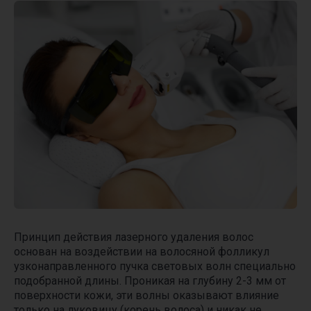
Принцип действия лазерного удаления волос
основан на воздействии на волосяной фолликул
узконаправленного пучка световых волн специально
подобранной длины. Проникая на глубину 2-3 мм от
поверхности кожи, эти волны оказывают влияние
только на луковицу (корень волоса) и никак не