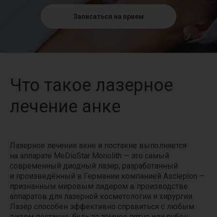
Записаться на прием
Что такое лазерное
лечение анке
Лазерное лечение акне и постакне выполняется
на аппарате MeDioStar Monolith — это самый
современный диодный лазер, разработанный
и произведённый в Германии компанией Asclepion —
признанным мировым лидером в производстве
аппаратов для лазерной косметологии и хирургии.
Лазер способен эффективно справиться с любым
видом постакне, будь то темное пятно или рубец.