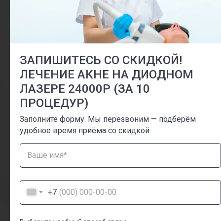
Контакты
+7(495) 190 03 03
ЗАПИШИТЕСЬ СО СКИДКОЙ!
ЛЕЧЕНИЕ АКНЕ НА ДИОДНОМ
ЛАЗЕРЕ 24000Р (ЗА 10
+7
ПРОЦЕДУР)
Получить консультацию
Заполните форму. Мы перезвоним — подберём
удобное время приёма со скидкой.
+7