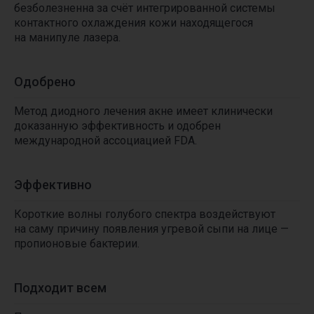
безболезненна за счёт интегрированной системы
контактного охлаждения кожи находящегося
на манипуле лазера.
Одобрено
Метод диодного лечения акне имеет клинически
доказанную эффективность и одобрен
международной ассоциацией FDA.
Эффективно
Короткие волны голубого спектра воздействуют
на саму причину появления угревой сыпи на лице —
пропионовые бактерии.
КРАСОТА И ЗДОРОВЬЕ
Подходит всем
С ВЫГОДОЙ