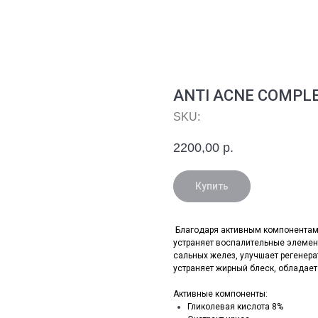
ANTI ACNE COMPL
SKU:
2200,00
р.
Купить
Благодаря активным компонентам 
устраняет воспалительные элемен
сальных желез, улучшает регенер
устраняет жирный блеск, облада
Активные компоненты:
Гликолевая кислота 8%