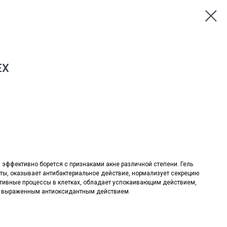
EX
эффективно борется с признаками акне различной степени. Гель
ты, оказывает антибактериальное действие, нормализует секрецию
ативные процессы в клетках, обладает успокаивающим действием,
ет выраженным антиоксидантным действием.